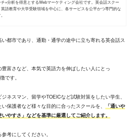
チ×分析を得意とするWebマーケティング会社です。英会話スクー
、英語教育や大学受験領域を中心に、各サービスを公平かつ専門的な
す。
高い都市であり、通勤・通学の途中に立ち寄れる英会話ス
の豊富さなど、本気で英語力を伸ばしたい人にとっ
特徴です。
ジネスマン、留学やTOEICなど試験対策をしたい学生、
たい保護者など様々な目的に合ったスクールを、
「通いや
使いやすさ」などを基準に厳選してご紹介します。
る参考にしてください。