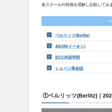
各スクールの特徴を理解し比較してみ
ベルリッツ(Berlitz)
AEON(イーオン)
ECC外語学院
シェーン英会話
①ベルリッツ(Berlitz)｜