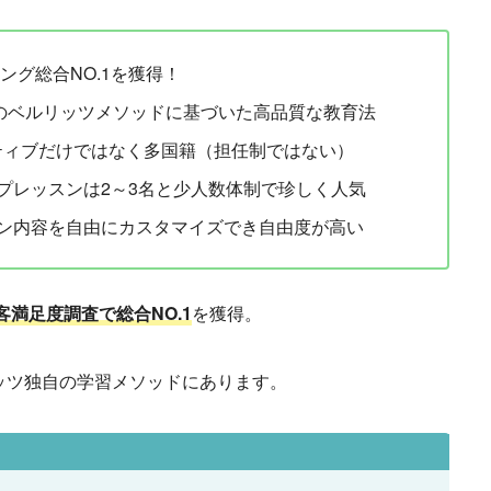
ング総合NO.1を獲得！
通のベルリッツメソッドに基づいた高品質な教育法
ティブだけではなく多国籍（担任制ではない）
プレッスンは2～3名と少人数体制で珍しく人気
ン内容を自由にカスタマイズでき自由度が高い
客満足度調査で総合NO.1
を獲得。
ッツ独自の学習メソッドにあります。