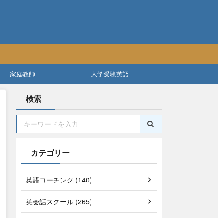
家庭教師
大学受験英語
検索
カテゴリー
英語コーチング (140)
英会話スクール (265)