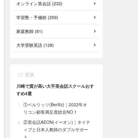
オンライン英会話 (232)
学習塾・予備校 (259)
家庭教師 (81)
大学受験英語 (128)
目次
川崎で質が高い大手英会話スクールおす
すめ4選
①ベルリッツ(Berlitz)｜2022年オ
リコン顧客満足度総合NO.1
②英会話AEON(イーオン)｜ネイテ
ィブと日本人教師のダブルサポー
ト