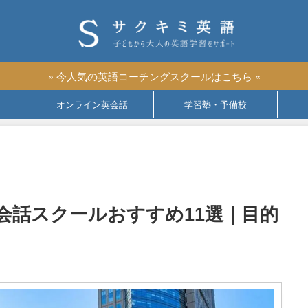
» 今人気の英語コーチングスクールはこちら «
オンライン英会話
学習塾・予備校
会話スクールおすすめ11選｜目的