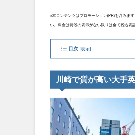
※本コンテンツはプロモーション(PR)を含み
い。料金は特段の表示がない限りは全て税込表
目次
[
表示
]
川崎で質が高い大手英