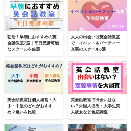
2026/8/9
2026/8/9
朝活！早朝におすすめの英
大人の出会いは英会話教室
会話教室7選｜平日受講可能
で！イベント＆パーティー
なスクールを厳選
充実のスクール6選
2026/8/9
2026/8/9
英会話教室は個人経営・大
英会話教室で出会いはな
手・中堅のどれがおすす
い？外国人彼氏・大学生美
め？違いを比較
人彼女など色恋調査