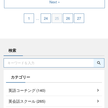
Next »
1
…
24
25
26
27
検索
カテゴリー
英語コーチング (140)
英会話スクール (265)