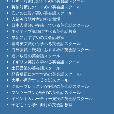
TOEIC対策におすすめの英会話スクール
英検対策におすすめの英会話スクール
安いのに質が高い英会話スクール
人気英会話教室の料金相場
日本人講師が在籍している英会話スクール
ネイティブ講師に学べる英会話教室
早朝におすすめの英会話教室
基礎英文法から学べる英会話スクール
海外就職・転職におすすめの英会話スクール
通い放題の英会話スクール
イギリス英語を学べる英会話スクール
土日営業の英会話スクール
発音矯正におすすめの英会話スクール
大手が運営する英会話スクール
グループレッスンが好評の英会話スクール
マンツーマンが好評の英会話スクール
イベント＆パーティー充実の英会話スクール
子ども・小学生向けの英会話教室