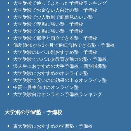
大学受検で通ってよかった予備校ランキング
大学受験でお金ない人向けの塾・予備校
大学受験で少人数制で面倒見のいい塾
大学受験で理系に強い塾・予備校
大学受験で文系に強い塾・予備校
大学受験で部活と両立できる塾・予備校
偏差値40から3ヶ月で逆転合格できる塾・予備校
大学受験のレベル別おすすめ塾・予備校
大学受験でスパルタ教育が魅力の塾・予備校
浪人生におすすめの大手予備校・個別指導塾
大学受験におすすめのオンライン塾
大学受験で安いのに効果の出るオンライン塾
中高一貫生向けのオンライン塾
大学受験向けオンライン予備校ランキング
大学別の学習塾・予備校
東大受験におすすめの学習塾・予備校