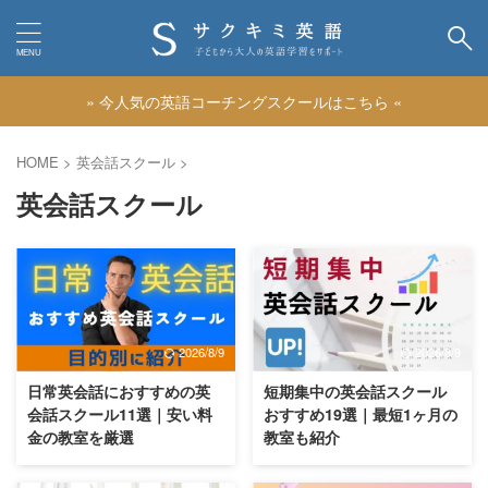
» 今人気の英語コーチングスクールはこちら «
カテゴリー
HOME
>
英会話スクール
>
英会話スクール
2026/8/9
2026/8/9
日常英会話におすすめの英
短期集中の英会話スクール
会話スクール11選｜安い料
おすすめ19選｜最短1ヶ月の
金の教室を厳選
教室も紹介