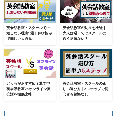
2026/8/9
2026/8/9
英会話教室・スクールで上
英会話教室の効果を検証｜
達しない理由5選｜伸び悩み
大人は週一ではスクールに
で悔しい人必見
通う意味ない？
2026/8/9
2026/8/9
どっちがおすすめ？通学型
英会話教室・スクールの正
英会話教室vsオンライン英
しい選び方｜5ステップで初
会話を徹底比較
心者も後悔なし